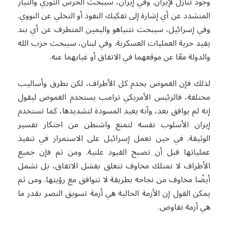
وجود تنازل لإيران. وفي إيران، سيبحث الحرس الثوري والتيار
المتشدد عن أي إشارة إلى تفكيك النفوذ أو التخلي عن النووي.
وفي إسرائيل، سيبحث نتنياهو واليمين المتطرف عن أي بند
يقيد حرية العمليات العسكرية. وفي لبنان، سيبحث حزب الله
والدولة معًا عن موقعهما في الاتفاق أو غيابهما عنه.
لذلك فإن الغموض يخدم كل الأطراف، لكن بطرق وأساليب
مختلفة، فالرئيس الأمريكي ترامب يستخدم الغموض ليقول
إنه لم يوافق بعد، وأنه يعيد المسودة لتشديدها، كما تستخدم
إيران الأسلوب نفسه لتمنع واشنطن من احتكار تفسير
الوثيقة. في حين تعمل إسرائيل على الاستمرار في تنفيذ
عملياتها قبل أن تصبح القيود علنية. ومن ثم فإن جميع
الأطراف لا تمتلك مخاوف تتعلق بفشل الاتفاق، بل تشمل
أيضًا مخاوف من نجاحه بطريقة لا تتوافق مع رؤيتها. ومن ثم
يمكن القول إن الأزمة الحالية هي أزمة تسويق النصر بقدر ما
هي أزمة تفاوض.