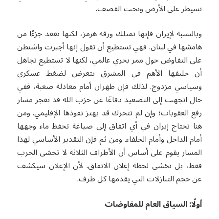
تسيطر على الأرض وتحت القصف.
وبالنسبة لإيران فإنها تمتلك ورقة هرمز، لكنها تفقد جزءًا من
هامشها في لبنان. فهي تستطيع أن تقول إنها أجبرت واشنطن
على التفاوض حول ممر بحري عالمي، لكنها لا تستطيع تجاهل
أن حليفها الأهم في المشرق يتعرض لضغط عسكري
وسياسي مزدوج. لذلك فإن طهران أمام معادلة صعبة، ففي
حال اتجهت إلى التصعيد دفاعًا عن حزب الله قد تفجر مسار
رفع العقوبات؛ وإن لم تتحرك قد يهتز نفوذها الإقليمي. ومن
هنا تحتاج إيران في أي اتفاق إلى صياغة تحفظ ماء وجهها
أمام الداخل وأمام الحلفاء. ومن ثم فإن التقدير الأساسي لهذا
المسار يقوم على أساس أن الأطراف الثلاثة لا تخشى الحرب
فقط، بل تخشى لحظة إعلان الاتفاق. لأن الإعلان سيكشف
عن حجم التنازلات التي يقدمها كل طرف.
أولًا: السياق العام للمفاوضات