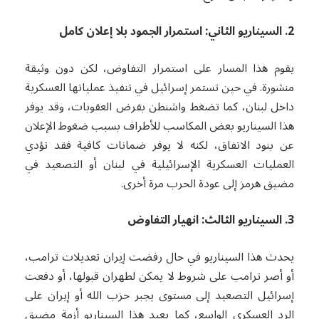
2. السيناريو الثاني: استمرار الجمود بلا إعلان كامل
يقوم هذا المسار على استمرار التفاوض، لكن دون وثيقة
منشورة. في حين تستمر إسرائيل في تنفيذ عملياتها العسكرية
داخل لبنان، كما تضغط واشنطن بفرض العقوبات، وقد يوفر
هذا السيناريو بعض المكاسب للأطراف بسبب ضغوط الإعلان
عن بنود الاتفاق، لكنه لا يوفر ضمانات كافية فقد تؤدي
العمليات العسكرية الإسرائيلية في لبنان أو التصعيد في
مضيق هرمز إلى عودة الحرب مرة أخرى.
3. السيناريو الثالث: انهيار التفاوض
يحدث هذا السيناريو في حال رفضت إيران تعديلات ترامب،
أو أصر ترامب على شروط لا يمكن لطهران قبولها، أو دفعت
إسرائيل التصعيد إلى مستوى يجبر حزب الله أو إيران على
الرد العسكري الواسع، كما يعيد هذا السيناريو أزمة مضيق