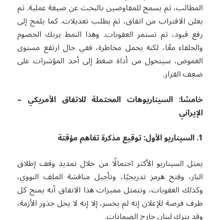
المطالب، ثم يسمح للمفاوضين بالبحث عن صيغة عملية. ثم
يعلن الاقتراب من اتفاق، ثم يطلب تعديلات. كما يلمح إلى
رفع قيود، ثم تستمر العقوبات. وهذا النمط يربك الخصوم
والحلفاء معًا، لكنه يحمل مخاطرة، ففي حال ارتفع مستوى
الغموض، سيتحول من أداة ضغط إلى أحد المؤشرات على
ضعف القرار.
خامسًا: السيناريوهات المحتملة للاتفاق الأمريكي –
الإيراني
1. السيناريو الأول: توقيع مذكرة تفاهم مؤقتة
يمثل السيناريو الأكثر احتمالًا من خلال تمديد وقف إطلاق
النار، وفتح هرمز تدريجيًا، وتأجيل مناقشة الملف النووي،
وكذلك العقوبات، وتتمثل مميزات هذا الاتفاق أنه يمنح كل
طرف فرصة للإعلان إنه لم يخسر، إلا إنه لا يحل جذور الأزمة،
وقد يترك لبنان خارج الضمانات.