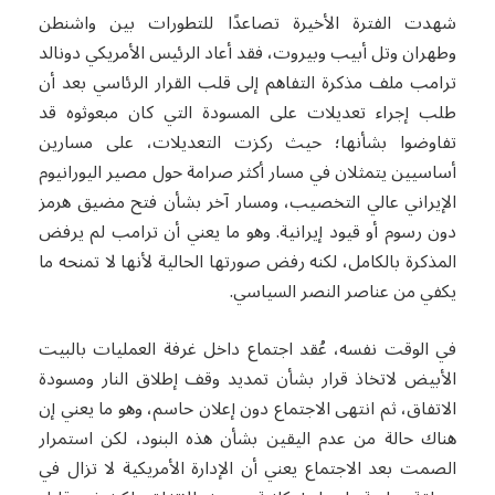
شهدت الفترة الأخيرة تصاعدًا للتطورات بين واشنطن
وطهران وتل أبيب وبيروت، فقد أعاد الرئيس الأمريكي دونالد
ترامب ملف مذكرة التفاهم إلى قلب القرار الرئاسي بعد أن
طلب إجراء تعديلات على المسودة التي كان مبعوثوه قد
تفاوضوا بشأنها؛ حيث ركزت التعديلات، على مسارين
أساسيين يتمثلان في مسار أكثر صرامة حول مصير اليورانيوم
الإيراني عالي التخصيب، ومسار آخر بشأن فتح مضيق هرمز
دون رسوم أو قيود إيرانية. وهو ما يعني أن ترامب لم يرفض
المذكرة بالكامل، لكنه رفض صورتها الحالية لأنها لا تمنحه ما
يكفي من عناصر النصر السياسي.
في الوقت نفسه، عُقد اجتماع داخل غرفة العمليات بالبيت
الأبيض لاتخاذ قرار بشأن تمديد وقف إطلاق النار ومسودة
الاتفاق، ثم انتهى الاجتماع دون إعلان حاسم، وهو ما يعني إن
هناك حالة من عدم اليقين بشأن هذه البنود، لكن استمرار
الصمت بعد الاجتماع يعني أن الإدارة الأمريكية لا تزال في