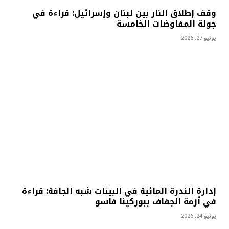
وقف إطلاق النار بين لبنان وإسرائيل: قراءة في
جولة المفاوضات الخامسة
يونيو 27, 2026
إدارة الندرة المائية في البيئات شبه الجافة: قراءة
في أزمة الجفاف ببوركينا فاسو
يونيو 24, 2026