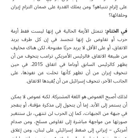
على إلزام نتنياهو؟ ومن يملك القدرة على ضمان التزام إيران
وحلفائها؟
في الختام:
تتمثل الأزمة الحالية في إنها ليست فقط أزمة
حرب أو تفاوض بل إنها تتجسد في إن كل طرف يريد
الاتفاق، أو على الأقل لا يريد حربًا مفتوحة، لكن هناك مخاوف
من طبيعة الاتفاق. فالرئيس الأمريكي ترامب يتخوف من أن
يظهر كالرئيس السابق أوباما في اتفاق 2015. في حين
تتخوف إيران من أن تظهر كأنها تخلت عن نفوذها، على
الجانب الآخر، تتحوف إسرائيل من أن يُقيدها الاتفاق.
لذلك أصبح الغموض هو اللغة المشتركة. لكنه غموض لا يمكن
أن يستمر إلى الأبد. إما أن يتحول إلى مذكرة مؤقتة، أو ينفجر
في جبهة من الجبهات، كما إن الحرب لن تنتهي، بل ستتغير
صورتها من مواجهة مباشرة إلى تفاوض مسلح، ومن صدام
أمريكي – إيراني إلى ضغط إسرائيلي على لبنان، ومن إغلاق