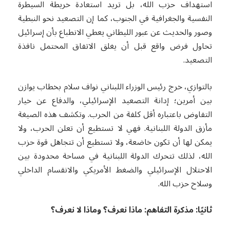
استهداف حزب الله، بل تريد استعادة خريطة السيطرة
النفسية والجغرافية في الجنوب، كما إن التصعيد نحو النبطية
وصور والحديث عن عبور الليطاني يعطي الانطباع بأن إسرائيل
تحاول فرض واقع قبل أن يغلق الاتفاق المحتمل نافذة
التصعيد.
بالتوازي، خرج رئيس الوزراء اللبناني نواف سلام بخطاب يوازن
بين أمرين؛ إدانة التصعيد الإسرائيلي، والدفاع عن خيار
التفاوض باعتباره أقل كلفة من الحرب. وتكشف هذه الصيغة
مأزق الدولة اللبنانية. فهي لا تستطيع أن تعلن الحرب، ولا
يمكن لها أن تكون خاضعة، ولا تستطيع أن تتجاهل قوة حزب
الله، لذلك تتحرك الدولة اللبنانية في مساحة محدودة بين
الاحتلال الإسرائيلي والضغط الأمريكي والانقسام الداخلي
وسلاح حزب الله.
ثانيًا: مذكرة التفاهم: ماذا نعرف؟ وماذا لا نعرف؟