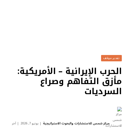
تقدير موقف
الحرب الإيرانية – الأمريكية:
مأزق التفاهم وصراع
السرديات
مركز شمس للاستشارات والبحوث الاستراتيجية
يونيو 7, 2026
آخر