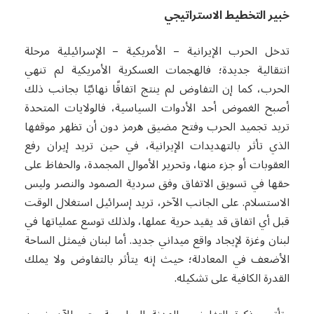
خبير التخطيط الاستراتيجي
تدخل الحرب الإيرانية – الأمريكية – الإسرائيلية مرحلة
انتقالية جديدة؛ فالهجمات العسكرية الأمريكية لم تنهي
الحرب، كما إن التفاوض لم ينتج اتفاقًا نهائيًا بجانب ذلك
أصبح الغموض أحد الأدوات السياسية، فالولايات المتحدة
تريد تجميد الحرب وفتح مضيق هرمز دون أن تظهر موقفها
الذي تأثر بالتهديدات الإيرانية، في حين تريد إيران رفع
العقوبات أو جزء منها، وتحرير الأموال المجمدة، والحفاظ على
حقها في تسويق الاتفاق وفق سردية الصمود والنصر وليس
الاستسلام. على الجانب الآخر، تريد إسرائيل استغلال الوقت
قبل أي اتفاق قد يقيد حرية عملها، ولذلك توسع عملياتها في
لبنان وغزة لإيجاد واقع ميداني جديد. أما لبنان فيمثل الساحة
الأضعف في المعادلة؛ حيث إنه يتأثر بالتفاوض ولا يملك
القدرة الكافية على تشكيله.