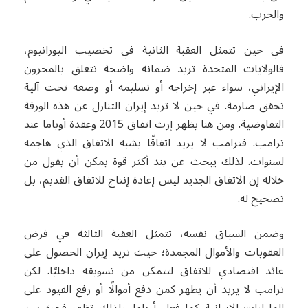
والحرب.
في حين تتمثل العقبة الثانية في تخصيب اليورانيوم،
فالولايات المتحدة تريد ضمانة واضحة تتعلق بالمخزون
الإيراني، سواء عبر إخراجه أو تسليمه أو وضعه تحت آلية
تحقق صارمة. في حين لا تريد إيران التنازل عن هذه الورقة
التفاوضية. ومن هنا يظهر إرث اتفاق 2015 وعقدة أوباما عند
ترامب. فترامب لا يريد اتفاقًا يشبه الاتفاق الذي هاجمه
لسنوات. لذلك يبحث عن بند أكثر قوة يمكن أن يقول من
خلاله إن الاتفاق الجديد ليس إعادة إنتاج للاتفاق القديم، بل
تصحيح له.
وضمن السياق نفسه، تتمثل العقبة الثالثة في فرض
العقوبات والأموال المجمدة؛ حيث تريد إيران الحصول على
عائد اقتصادي للاتفاق لتتمكن من تسويقه داخليًا. لكن
ترامب لا يريد أن يظهر كمن دفع أموالًا أو رفع القيود على