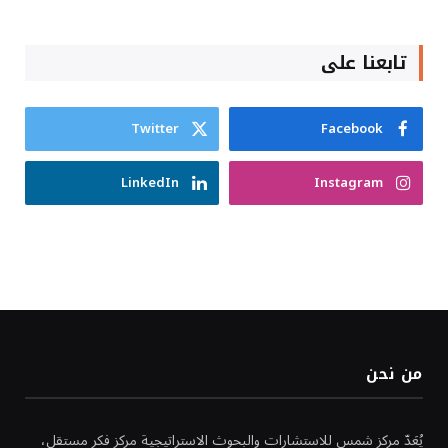
تابعنا على
Twitter
Facebook
LinkedIn
Instagram
من نحن
يُعَدّ مركز شمس للاستشارات والبحوث الاستراتيجية مركز فكر مستقل،