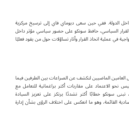
اخل الدولة. ففي حين سعى ديوماي فاي إلى ترسيخ مركزية
القرار السياسي، حافظ سونكو على حضور سياسي مؤثر داخل
اجية في عملية اتخاذ القرار وأثار تساؤلات حول من يقود فعليًا
ال العامين الماضيين لتكشف عن الصراعات بين الطرفين فيما
ئيس نحو الاعتماد على مقاربات أكثر براغماتية للتعامل مع
 تبنى سونكو خطابًا أكثر تشددًا يرتكز على تعزيز السيادة
صادية القائمة، وهو ما انعكس على اختلاف الرؤى بشأن إدارة