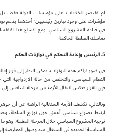
لم تقتصر الخلافات على مؤسسات الدولة فقط، بل
مؤشرات على وجود تيارين رئيسيين؛ أحدهما يدعم توسي
في قيادة المشروع السياسي. ومع اتساع هذا الانقس
تماسك السلطة الحاكمة.
5. الرئيس وإعادة التحكم في توازنات الحكم
في ضوء تراكم هذه التوترات، يمكن النظر إلى قرار إقالة 
فإن القرار يعكس انتقال الأزمة من مرحلة التنافس إلى م
وبالتالي، تكشف الأزمة السنغالية الراهنة عن أن جوه
ارتبط بصراع سياسي أعمق حول توزيع السلطة، وحدود 
توجيه المشروع السياسي خلال المرحلة المقبلة. وهو ما 
السياسية الجديدة في السنغال منذ وصول المعارضة إلى