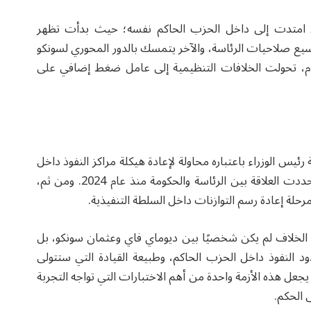
 امتدت إلى داخل الحزب الحاكم نفسه؛ حيث بدأت تظهر
ع صلاحيات الرئاسة، والآخر يتمسك بالدور المحوري لسونكو
ام، تحولت الخلافات التنظيمية إلى عامل ضغط إضافي على
رئيس الوزراء باعتباره محاولة لإعادة هيكلة مراكز النفوذ داخل
النظام السياسي، والتخلص من حالة الازدواجية التي حددت العلاقة بين الرئاسة والحكومة منذ عام 2024. ومن ثم،
رحلة إعادة رسم التوازنات داخل السلطة التنفيذية.
ر الخلاف لم يكن شخصيًا بين ديوماي فاي وعثمان سونكو، بل
النفوذ داخل الحزب الحاكم، وطبيعة القيادة التي ستتولى
يجعل هذه الأزمة واحدة من أهم الاختبارات التي تواجه التجربة
 الحكم.