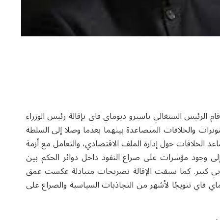
 الرئيس السنغالي باسيرو ديوماي فاي بإقالة رئيس الوزراء
وترات والخلافات المتصاعدة بينهما بعدما وصلا إلى السلطة
اء القرار في ظل تصاعد الخلافات حول إدارة الملف الاقتصادي، والتعامل مع أزمة
 إلى وجود مؤشرات على صراع النفوذ داخل دوائر الحكم بين
زبي كبير. كما سبقت الإقالة تصريحات متبادلة عكست عمق
اي فاي تتويجًا لأشهر من التجاذبات السياسية والصراع على