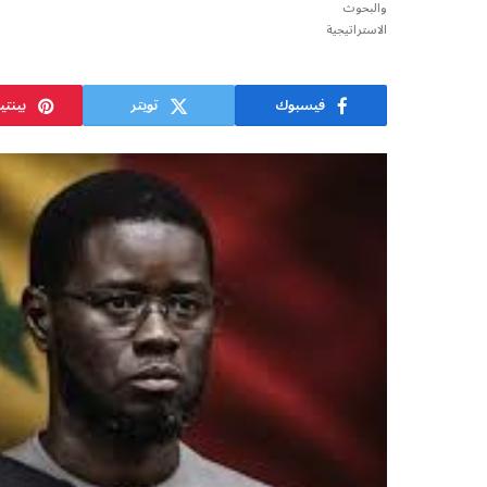
فيسبوك
تويتر
بينت