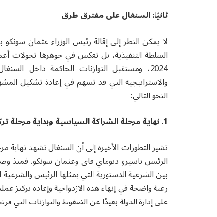
ثانيًا: السنغال على مفترق طرق
لا يمكن النظر إلى إقالة رئيس الوزراء عثمان سونك
السلطة التنفيذية، بل تعكس في جوهرها تحولات أعم
2024، ومستقبل التوازنات الحاكمة داخل السنغ
والاستراتيجية التي قد تسهم في إعادة تشكيل المش
النحو التالي:
1. نهاية مرحلة الشراكة السياسية وبداية مرحلة تركيز السلطة
تشير التطورات الأخيرة إلى أن السنغال تشهد نهاية مر
الرئيس باسيرو ديوماي فاي وعثمان سونكو. فمنذ وصول 
بين الشرعية الدستورية التي يمثلها الرئيس والشرعية ال
رغبة واضحة في إنهاء هذه الازدواجية وإعادة تركيز عمل
على إدارة الدولة بعيدًا عن الضغوط والتوازنات التي فرضته