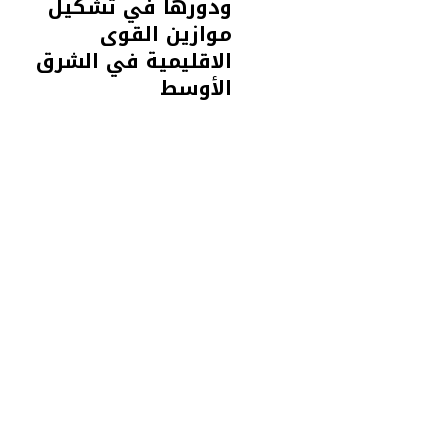
ودورها في تشكيل
موازين القوى
الاقليمية في الشرق
الأوسط
أوراق سياسات ودراسات
يوليو 6,
2026