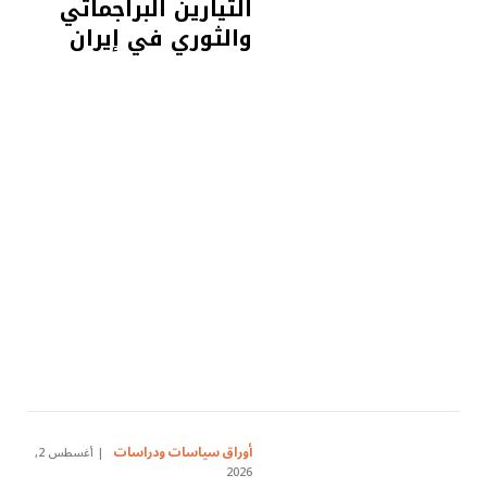
التيارين البراجماتي
والثوري في إيران
أوراق سياسات ودراسات
أغسطس 2,
2026