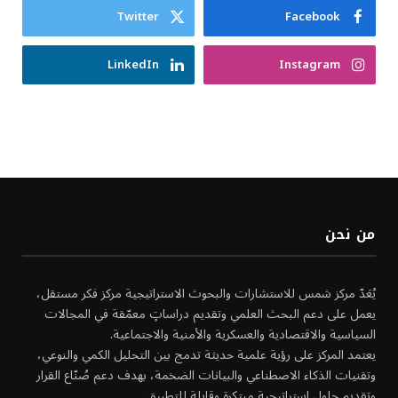
Twitter
Facebook
LinkedIn
Instagram
من نحن
يُعَدّ مركز شمس للاستشارات والبحوث الاستراتيجية مركز فكر مستقل،
يعمل على دعم البحث العلمي وتقديم دراساتٍ معمّقة في المجالات
السياسية والاقتصادية والعسكرية والأمنية والاجتماعية.
يعتمد المركز على رؤية علمية حديثة تدمج بين التحليل الكمي والنوعي،
وتقنيات الذكاء الاصطناعي والبيانات الضخمة، بهدف دعم صُنّاع القرار
وتقديم حلول استراتيجية مبتكرة وقابلة للتطبيق.