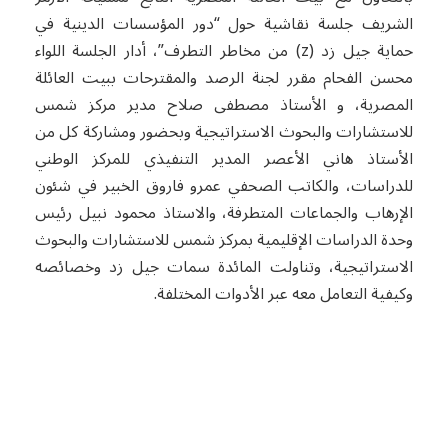
الشريف جلسة نقاشية حول “دور المؤسسات الدينية في
حماية جيل زد (z) من مخاطر التطرف”، أدار الجلسة اللواء
محسن الفحام مقرر لجنة الرصد والمقترحات ببيت العائلة
المصرية، و الأستاذ مصطفى صلاح مدير مركز شمس
للاستشارات والبحوث الاستراتيجية وبحضور ومشاركة كل من
الأستاذ هاني الأعصر المدير التنفيذي للمركز الوطني
للدراسات، والكاتب الصحفي عمرو فاروق الخبير في شئون
الإرهاب والجماعات المتطرفة، والاستاذ محمود نبيل رئيس
وحدة الدراسات الإقليمية بمركز شمس للاستشارات والبحوث
الاستراتيجية، وتناولت المائدة سمات جيل زد وخصائصه
وكيفية التعامل معه عبر الأدوات المختلفة.