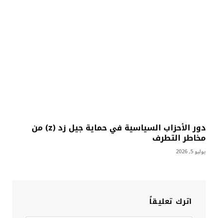
دور الأحزاب السياسية في حماية جيل زد (z) من
مخاطر التطرف
يوليو 5, 2026
اترك تعليقاً