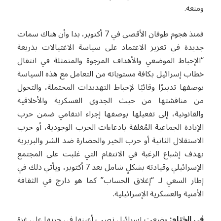
ومنعه.
فمنذ هجوم طوفان الأقصى في 7 أكتوبر، بدا وأن هناك سمات
جديدة في تعزيز الاعتماد على سياسة الاغتيالات بذريعة
“الإحباط الموضعي والأهداف المرجوة والمتمثلة في انتقال
خطاب إسرائيل بكافة مستوياته من التعامل مع هذه السياسة
بوصفها تدبيرًا وقائيًا لإحباط التهديدات المحتملة، والتحول
من مناقشتها من حيث الجدوى العسكرية والأخلاقية
والقانونية، إلى تفعيلها بوصفها إجراء انتقامي ضمن حرب
الإبادة الجماعية المُغلفة بادعاءات الحرب الوجودية، أو حرب
الاستقلال الثانية أو حرب الخير والحضارة ضد الشر والبربرية
بهدف إشباع الرغبة في الانتقام التي غلبت على المجتمع
الإسرائيلي وقيادته بشكلٍ شامل بعد 7 أكتوبر، ويأتي ذلك في
إطار السعي لـ “إغلاق الحساب” كما هو دارج في الثقافة
الأمنية والعسكرية الإسرائيلية.
في الختام:
وضعت إسرائيل نصب أعينها في حربها على غزة