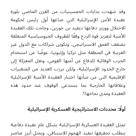
وقد شهدت بدايات الخمسينيات من القرن الماضي بلورة
عقيدة الأمن الإسرائيلية التي صاغها أول رئيس لحكومة
الاحتلال ووزير دفاعها ديفيد بن جورين، وجاءت تلك العقيدة
الأمنية لتعزيز قوة الردع وفقًا للظروف الجيوسياسية المتعلقة
بضعف العمق الاستراتيجي، وتكوين شراكات مع الدول غير
العربية في المنطقة مثل تركيا وإثيوبيا، عوضًا عن استخدام
الحرب الوقائية للدفاع عن أمنها القومي، ونقل المعركة إلى
خارج الحدود الإسرائيلية، ولكن برزت العديد من المتغيرات
الإقليمية التي من شأنها اختبار العقيدة الأمنية الإسرائيلية
وعلاقاتها الخارجية بما يستدعي الوقوف عند حدود هذه
العقيدة ومدى نجاحها؟.
أولًا: محددات الاستراتيجية العسكرية الإسرائيلية
تمثل العقيدة العسكرية الإسرائيلية بشكل عام عقيدة دفاعية
يتطلب تحقيقها تنفيذ الهجوم الاستباقي، ويمثل أبرز عناصر