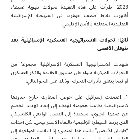
2023، طرأت على هذه العقيدة تحولات بنيوية عميقة،
أظهرت نقاط ضعف جوهرية في المنهجية الإسرائيلية
التقليدية المتعلقة بالأمن الإقليمي.
ثانيًا: تحولات الاستراتيجية العسكرية الإسرائيلية بعد
طوفان الأقصى
شهدت الاستراتيجية العسكرية الإسرائيلية مجموعة من
التحولات المركزية سواء على مستوى العقيدة والفكر العسكري
أو فيما يتعلق بأدوات التحرك، وذلك على النحو التالي:
1. اعتمدت إسرائيل على خوض المعارك خارج حدودها
كاستراتيجية دفاعية هجومية تهدف إلى إبعاد تهديد الخصم
عن عمقها الحيوي، مستندة إلى التصور الواقعي الكلاسيكي
الذي يربط السيطرة الإقليمية بالبقاء الاستراتيجي. لكن أحداث
“طوفان الأقصى” قلبت هذا المنطق؛ إذ انتقلت المواجهة إلى
الداخل الإسرائيلي، متجاوزة مفهوم الأمن التقليدي وفق