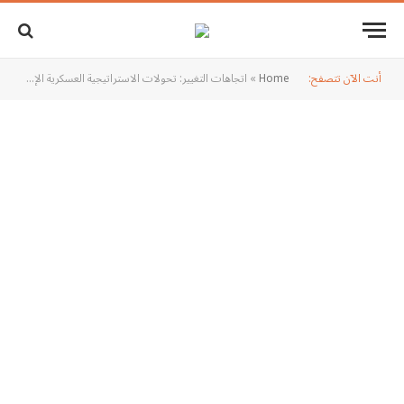
أنت الآن تتصفح:
Home
»
اتجاهات التغيير: تحولات الاستراتيجية العسكرية الإسرائيلية بعد عملية طوفان الأقصى