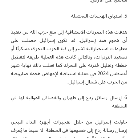
مباشرة على الأرض.
5. استباق الهجمات المحتملة
هدفت هذه الضربات الاستباقية إلى منع حزب الله من تنفيذ
أي هجوم ضد إسرائيل، قد تكون إسرائيل حصلت على
معلومات استخباراتية تشير إلى نية الحزب التحرك عسكريًا أو
تصعيد التوترات، وبالتالي كانت هذه العملية طريقة لتعطيل
خططه وتقليل قدرته على التحرك كما فعلت ذلك نهاية شهر
أغسطس 2024 في عملية استباقية لإجهاض هجمة صاروخية
من الحزب على شمال إسرائيل.
6. إرسال رسائل ردع إلى طهران والفصائل الموالية لها في
المنطقة
حاولت إسرائيل من خلال تفجيرات أجهزة النداء البيجر،
إرسال رسالة ردع إلى خصومها في المنطقة، لا سيما ما يُعرف