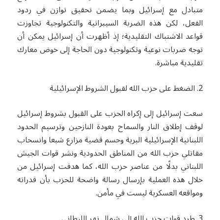
متبادل مع إسرائيل وبما يضمن تحقيق توازن في ردود
الفعل، لكن هذه الضربة السيبرانية والتكنولوجية تجاوزت
قواعد الاشتباك التقليدية؛ إذ أظهرت أن إسرائيل يمكن أن
توجه ضربات نوعية وتكنولوجية دون الحاجة إلى خوض معارك
تقليدية مباشرة.
2. الضغط على حزب الله لقبول الشروط الإسرائيلية
سعت إسرائيل إلى إكراه الحزب على القبول بشروط إسرائيل
لوقف إطلاق النار والسماح بعودة النازحين وترسيم الحدود
اللبنانية الإسرائيلية البرية وحسم قضية مزارع شبعا وانسحاب
مقاتلي حزب الله من المناطق الحدودية ونشر قوات الجيش
اللبناني بدلًا من عناصر حزب الله، كما هدفت إسرائيل من
خلال هذه العملية بإرسال رسالة واضحة للحزب بأن قدراته
ومواقعه العسكرية ليست في مأمن.
3. طرد قوات حزب الله إلى شمال نهر الليطاني