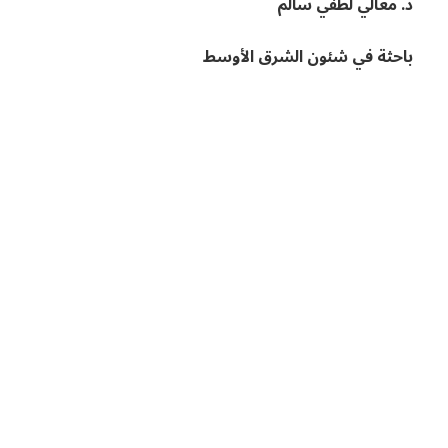
د. معالي لطفي سالم
باحثة في شئون الشرق الأوسط