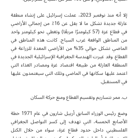
إلا أنه منذ نوفمبر 2023، عملت إسرائيل على إنشاء منطقة
عازلة جديدة تشكل ما لا يقل عن 16٪ من إجمالي الأراضي
في قطاع غزة (57 كيلومترًا مربعًا) وتغطي نحو كيلومتر واحد
من المناطق الواقعة غرب السياج. كانت هذه المناطق في
الماضي تشكل حوالي 35% من الأراضي المعدة للزراعة في
القطاع. وقد غيرت الهندسة الجغرافية الإسرائيلية الجديدة في
المنطقة العازلة من طبيعة اقتصاد غزة ومصادر الغذاء التي
اعتمد عليها سكانها في الماضي وتلك التي سيعتمدون عليها
في المستقبل.
ب. ممر نتساريم وتقسيم القطاع ومنع حركة السكان
وضع رئيس الوزراء السابق أرييل شارون في عام 1971 خطة
الأصابع الخمسة، التي تهدف إلى كسر التواصل الجغرافي
الفلسطيني داخل حدود قطاع غزة، سواء من خلال الكتل