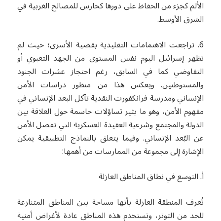
الألم كجزء من الحفاظ على دورها كحارس للمصالح الغربية في
الشرق الأوسط.
6. تراجعت الاهتمامات التقليدية بقضية الأسرى؛ حيث لم
تظهر إسرائيل اليوم نفس المستوى من الجهد التعبوي أو
التفاوضي كما في السابق، رغم احتجاز عشرات الجنود
والمستوطنين. ويعكس هذا من منظور دراسات الأمن
الإنساني ومدرسة فرانكفورت النقدية تآكل البعد الإنساني في
مفهوم الأمن، وهو ما يثير تساؤلات حاسمة حول العلاقة بين
الدولة والمجتمع وشرعية العقيدة العسكرية التي تفصل الأمن
عن البُعد الإنساني. وفيما يتعلق بالنماذج التطبيقية يمكن
الإشارة إلى مجموعة من الممارسات من أهمها:
أ. التوسع في نطاق المناطق العازلة
تُعرف المنطقة العازلة بأنها مساحة بين المناطق المتنازعة
للحد من التوتر، وتستخدم هذه المناطق عادة لأغراض أمنية