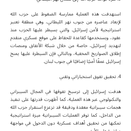
استهدفت هذه العملية ممارسة الضغوط على حزب الله
لإبعاد عناصره من جنوب نهر الليطاني، وهي منطقة تعتبر
استراتيجية لأمن إسرائيل. والتي يسيطر عليها الحزب منذ
عقود، ويستخدمها كقاعدة للحفاظ على موقع عسكري متقدم
لتهديد إسرائيل، خاصة من خلال شبكة الأنفاق ومنصات
إطلاق الصواريخ المخفية، وبالتالي فإن السيطرة عليها يمنح
إسرائيل عمقًا أمنيًا إضافيًا في جنوب لبنان.
4. تحقيق تفوق استخباراتي وتقني
هدفت إسرائيل إلى ترسيخ تفوقها في المجال السيبراني
والتكنولوجي عبر هذه العملية، كما أظهرت قدرتها على تنفيذ
هجمات سيبرانية معقدة ودقيقة قد تزعزع استقرار حزب الله
من الداخل، كما توفر العمليات السيبرانية ميزة استراتيجية
تمكنها من تحقيق أهداف عسكرية دون الدخول في مواجهة