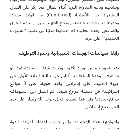
وتشجيع ودعم المناورة البرية أثناء القتال. كما ركز على القتال
المشترك بين الأسلحة (Combined) من قوات مشاة،
ومدرعات، وقوات خاصة، وسلاح المهندسين، والدعم الجوي
والمدفعي. وهذه العقيدة تم اختبارها فعليًا في عملية “السيوف
الحديدية” على غزة.
رابعًا: سياسات الهجمات السيبرانية وحدود التوظيف
بعد هجوم حماس يوم 7 أكتوبر وتحت شعار “مساندة غزة” أو
ما عرف بوحدة الساحات، أطلق حزب الله نيرانه الأولى من
جبهة الجنوب على إسرائيل ونفذ هجومًا على 3 مواقع
إسرائيلية في منطقة مزارع شبعا، ثم انتقل إلى استهداف
مواقع حدودية وفى هذا السياق دخل حزب الله ولبنان على خط
الحرب مع إسرائيل.
ولمواجهة هذه الهجمات وإلى جانب اعتماد أدوات القوة