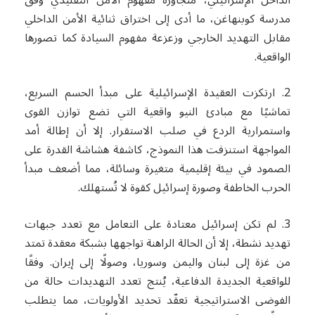
مدرسة كوبنهاغن، ما أدى إلى اختراق ثنائية الأمن الداخلي
مقابل التهديد الخارجي وزعزعة مفهوم السيادة كما تصورها
الواقعية.
2. ارتكزت العقيدة الإسرائيلية على مبدأ الحسم السريع،
تماشيًا مع مبادئ النيو واقعية التي تضع توازن القوى
واستمرارية الردع في صلب الاستقرار. إلا أن إطالة أمد
المواجهة استنزفت هذا النموذج، كاشفة هشاشة القدرة على
الصمود في بيئة إقليمية متغيرة وسائلة، مما أضعف مبدأ
الحرب الخاطفة وصورة إسرائيل كقوة لا تُستهلك.
3. لم تكن إسرائيل معتادة على التعامل مع تعدد جبهات
تهديد نشطة، إلا أن الحالة الراهنة تواجهها بشبكة معقدة تمتد
من غزة إلى لبنان واليمن وسوريا، وصولًا إلى إيران. وفقًا
للواقعية الجديدة الدفاعية، يُنتج تعدد التهديدات حالة من
الفوضى الاستراتيجية تعقّد تحديد الأولويات، مما يتطلب