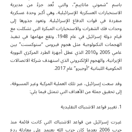
باسم “شموني ماتاييم”، والتي تُعد جزءً من مديرية
الاستخبارات العسكرية الإسرائيلية، وهي أكبر وحدة عسكرية
منفردة في قوات الدفاع الإسرائيلية. وتعود جذورها إلى
وحدات فك الشفرات والاستخبارات المبكرة التي تشكلت مع
قيام دولة إسرائيل في عام 1948. وتقع مهامها في تنفيذ
الهجمات التكنولوجية مثل هجوم فيروس “ستوكسنت” بين
عامي 2005 و2010 الذي عطل أجهزة الطرد المركزي النووية
الإيرانية، والهجوم الإلكتروني الذي استهدف شركة الاتصالات
الحكومية اللبنانية “أوجيرو” عام 2017.
وقد سعت إسرائيل، عبر تلك العملية المركبة وغير المسبوقة،
إلى تحقيق جملة من الأهداف التي تتمثل فيما يلي:
1. تغيير قواعد الاشتباك التقليدية
غيرت إسرائيل من قواعد الاشتباك التي كانت قائمة منذ
حرب 2006 بعدما كان حزب الله يعتمد على معادلة ردع