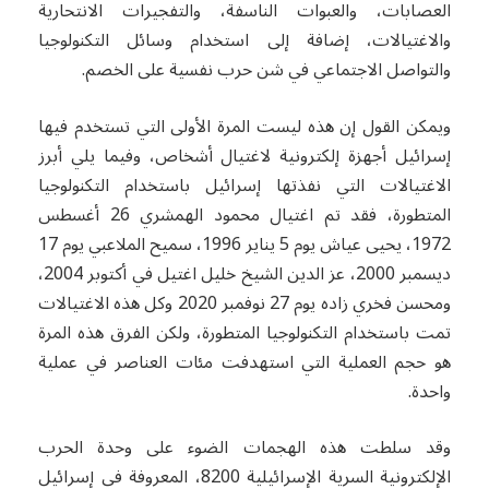
العصابات، والعبوات الناسفة، والتفجيرات الانتحارية
والاغتيالات، إضافة إلى استخدام وسائل التكنولوجيا
والتواصل الاجتماعي في شن حرب نفسية على الخصم.
ويمكن القول إن هذه ليست المرة الأولى التي تستخدم فيها
إسرائيل أجهزة إلكترونية لاغتيال أشخاص، وفيما يلي أبرز
الاغتيالات التي نفذتها إسرائيل باستخدام التكنولوجيا
المتطورة، فقد تم اغتيال محمود الهمشري 26 أغسطس
1972، يحيى عياش يوم 5 يناير 1996، سميح الملاعبي يوم 17
ديسمبر 2000، عز الدين الشيخ خليل اغتيل في أكتوبر 2004،
ومحسن فخري زاده يوم 27 نوفمبر 2020 وكل هذه الاغتيالات
تمت باستخدام التكنولوجيا المتطورة، ولكن الفرق هذه المرة
هو حجم العملية التي استهدفت مئات العناصر في عملية
واحدة.
وقد سلطت هذه الهجمات الضوء على وحدة الحرب
الإلكترونية السرية الإسرائيلية 8200، المعروفة في إسرائيل