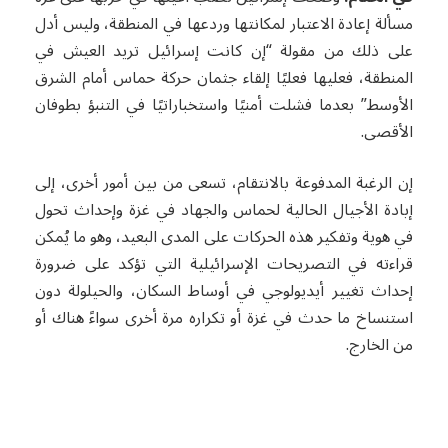
مسألة إعادة الاعتبار لمكانتها وردعها في المنطقة، وليس أدل
على ذلك من مقولة “إن كانت إسرائيل تريد العيش في
المنطقة، فعليها فعليًا إلقاء جثمان حركة حماس أمام الشرق
الأوسط” بعدما فشلت أمنيًا واستخباراتيًا في التنبؤ بطوفان
الأقصى.
إن الرغبة المدفوعة بالانتقام، تسعى من بين أمور أخرى، إلى
إبادة الأجيال الحالية لحماس والجهاد في غزة وإحداث تحول
في هوية وتفكير هذه الحركات على المدى البعيد، وهو ما يُمكن
قراءته في التصريحات الإسرائيلية التي تؤكد على ضرورة
إحداث تغيير أيديولوجي في أوساط السكان، والحيلولة دون
استنساخ ما حدث في غزة أو تكراره مرة أخرى سواءً هناك أو
من الخارج.