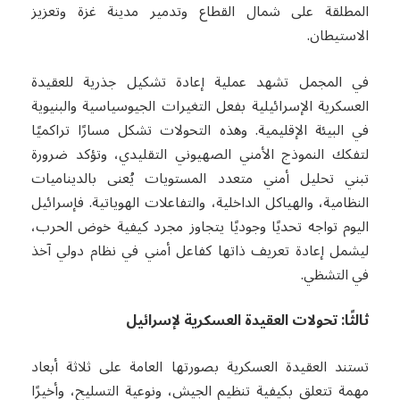
المطلقة على شمال القطاع وتدمير مدينة غزة وتعزيز
الاستيطان.
في المجمل تشهد عملية إعادة تشكيل جذرية للعقيدة
العسكرية الإسرائيلية بفعل التغيرات الجيوسياسية والبنيوية
في البيئة الإقليمية. وهذه التحولات تشكل مسارًا تراكميًا
لتفكك النموذج الأمني الصهيوني التقليدي، وتؤكد ضرورة
تبني تحليل أمني متعدد المستويات يُعنى بالديناميات
النظامية، والهياكل الداخلية، والتفاعلات الهوياتية. فإسرائيل
اليوم تواجه تحديًا وجوديًا يتجاوز مجرد كيفية خوض الحرب،
ليشمل إعادة تعريف ذاتها كفاعل أمني في نظام دولي آخذ
في التشظي.
ثالثًا: تحولات العقيدة العسكرية لإسرائيل
تستند العقيدة العسكرية بصورتها العامة على ثلاثة أبعاد
مهمة تتعلق بكيفية تنظيم الجيش، ونوعية التسليح، وأخيرًا