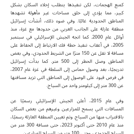
كمنع الهجمات، لكن تنفيذها يتطلب إخلاء السكان بشكل
كبير، مما يؤدي إلى خلق مساحات غير مأهولة تشهدها
المناطق الحدودية غالبًا. وفي ضوء ذلك، أنشأت إسرائيل
منطقة عازلة على الجانب الغربي من حدودها مع غزة، منذ
أوائل عام 2000. كما اتجه الجيش الإسرائيلي في سبتمبر
2005، في أعقاب تنفيذ خطة فك الارتباط إلى الحفاظ على
مسافة لا تقل عن 150 مترًا من الشريط الحدودي، وفي بعض
المناطق وصل الحظر إلى 500 متر. كما بدأت إسرائيل
تدريجيًا، بعد وصول حماس إلى السلطة في غزة عام 2007،
في فرض قيود على الوصول إلى المناطق التي تزيد مسافتها
عن 300 متر إلى كيلومتر واحد من السياج.
وفي عام 2015، أعلن الجيش الإسرائيلي رسميًا عن
المسافات التي يسمح للمزارعين وغيرهم من بعض السكان
بالاقتراب منها من السياج. وتم تعيين المنطقة العازلة رسميًا،
منذ عام 2010 حتى أكتوبر 2023، حتى مسافة 300 متر من
السياج الحدودي، وحتى 100 متر من السياج للمزارعين.