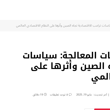
اسات ترامب الاقتصادية تجاه الصين وأثرها على النظام الاقتصادي العالمي
ات المعالجة: سياسات
ه الصين وأثرها على
المي
آخر تحديث:
مايو 19, 2025
لا توجد تعليقات
19 دقائق