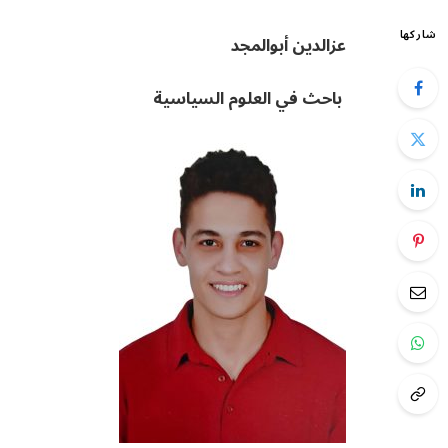
شاركها
عزالدين أبوالمجد
باحث في العلوم السياسية