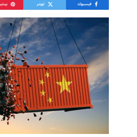
فيسبوك
تويتر
بينت