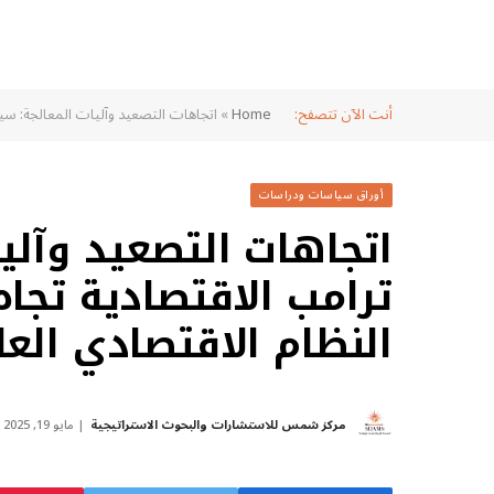
أنت الآن تتصفح:
Home
»
اتجاهات التصعيد وآليات المعالجة: سي
أوراق سياسات ودراسات
اتجاهات التصعيد وآلي
ترامب الاقتصادية تجا
النظام الاقتصادي الع
مركز شمس للاستشارات والبحوث الاستراتيجية
مايو 19, 2025