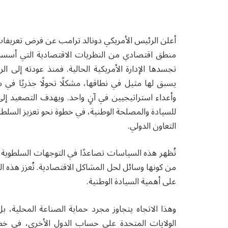
أعلن الرئيس الأمريكي دونالد ترامب عن فرض تعريفات 
منطق اقتصادي من النظريات الاقتصادية التي أسست لو
تجسدها الإدارة الأمريكية الحالية. فمنذ عودته إلى 
يسبق لها مثيل في نطاقها، مشكلًا تحولًا جذريًا في س
وأعداء استراتيجيين في آنٍ واحد. ويهدف التصعيد إلى
للسيادة والمصلحة الوطنية، في خطوة نحو تعزيز السلطة ا
التعاون الدولي.
تُظهر هذه السياسات تصاعدًا في التوجهات السلطوية؛
من كونها وسائل لحل المشاكل الاقتصادية. تُعزز هذه الر
على أهمية السيادة الوطنية.
وهذا الاتجاه يتجاوز مجرد حماية الصناعة المحلية، 
الولايات المتحدة على حساب الدول الأخرى، في خطو