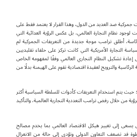
جمركية ضد العديد من الدول، وهذا القرار لا يعتمد فقط على
جود نظام التجارة العالمي، بل عكس الرؤية العدائية التي
الرئاسة، أطلق ترامب موجة جديدة من التعريفات الجمركية لم
ياسة التجارة الأمريكية التي كانت تركز على حلفاء تقليديين
 إعادة تشكيل النظام التجاري العالمي وفقًا لمفهومه الخاص
لرئاسية والترويج لعقيدة اقتصادية تقوم على الهيمنة بدلًا من
 حيث يتم استخدام التعريفات كأدوات للسلطة السياسية أكثر
ؤية من خلال رفض ترامب التعددية التجارية العالمية، والتأكيد
بل يسعى إلى تغيير هيكل الاقتصاد العالمي بما يخدم مصالح
ة قد تضعف التعاون الدولي وتؤدي إلى حالة من الانعزال