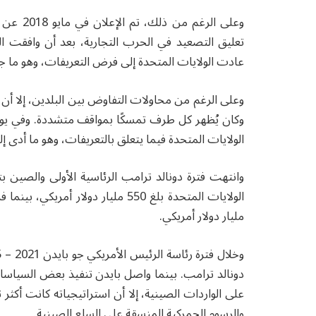
وعلى الر
تعليق التصعيد في الحرب التجارية، بعد أن وافقت ا
عادت الولايات المتحدة إلى فرض التعريفات، وهو ما جع
وعلى الرغم من محاولات التفاوض بين البلدين، إلا أن
الولايات المتحدة فيما يتعلق بالتعريفات، وهو ما أدى إ
وانتهت فترة دونالد ترامب الرئاسية الأولى والصين 
مليار دولار أمريكي.
دونالد ترامب. بينما واصل بايدن تنفيذ بعض السياسا
على الواردات الصينية، إلا أن استراتيجياته كانت أكثر 
والرسوم الجمركية المنسقة على السلع الصينية.