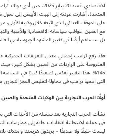
الاقتصادي. فمنذ 20 يناير 2025
المتحدة، أشارت عودته إلى البيت الأبيض إلى تحول مل
على الموقف العدائي الذي اتبعه خلال ولايته الأولى، من ا
مع الصين. عواقب سياساته الاقتصادية والأمنية والدبل
بل ستساهم أيضًا في تغيير المشهد الجيوسياسي العا
145%. هذا التغيير يعكس تصعيدًا كبيرًا في السياسة
التي اتبعها ترامب في محاولة لتقليص العجز التجاري م
أولًا: الحرب التجارية بين الولايات المتحدة والصين
في حملته الانتخابية انتقادات حادة إلى ممارسات التج
ليست حليفًا ولا صديقًا – يريدون هزيمتنا وامتلاك بل