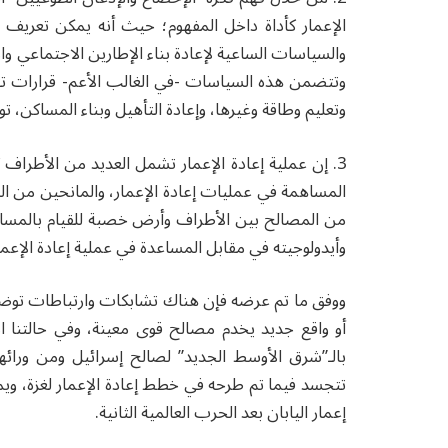
الإعمار كأداة داخل المفهوم؛ حيث أنه يمكن تعريف ع
والسياسات الساعية لإعادة بناء الإطارين الاجتماعي وا
وتتضمن هذه السياسات -في الغالب الأعم- قرارات تت
وتعليم وطاقة وغيرها، وإعادة التأهيل وبناء المساكن، ت
3. إن عملية إعادة الإعمار تشمل العديد من الأطراف ك
المساهمة في عمليات إعادة الإعمار، والمانحين من الد
من المصالح بين الأطراف وأرض خصبة للقيام بالمساو
وأيدولوجيته في مقابل المساعدة في عملية إعادة الإعمار،
ووفق ما تم عرضه فإن هناك تشابكات وارتباطات توضح ا
أو واقع جديد يخدم مصالح قوى معينة، وفي حالتنا الآ
بالـ”شرق الأوسط الجديد” لصالح إسرائيل ومن ورائه
تتجسد فيما تم طرحه في خطط إعادة الإعمار لغزة، ويم
إعمار اليابان بعد الحرب العالمية الثانية.