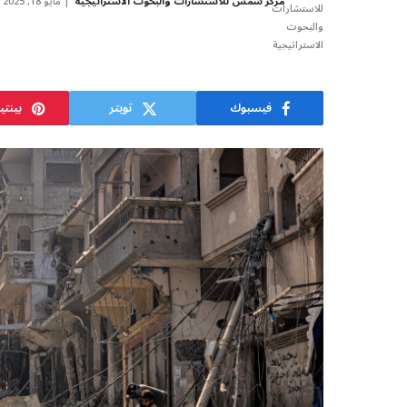
مركز شمس للاستشارات والبحوث الاستراتيجية
مايو 18, 2025
فيسبوك
تويتر
بينت