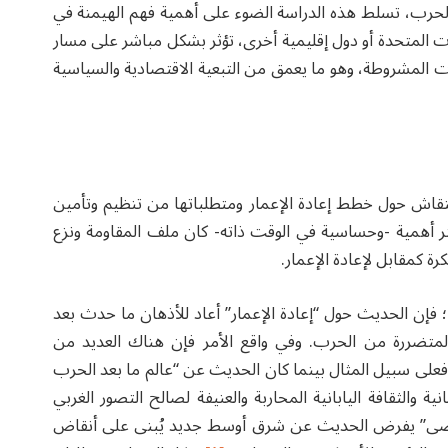
لحرب، تسلط هذه الدراسة الضوء على أهمية فهم الهيمنة في
ت المتحدة أو دول إقليمية أخرى، تؤثر بشكل مباشر على مسار
ت المشروطة، وهو ما يعمق من التبعية الاقتصادية والسياسية
لنقاش حول خطط إعادة الإعمار ومتطلباتها من تنظيم وتأمين
الأكثر أهمية -وحساسية في الوقت ذاته- كان ملف المقاومة ونزع
ة كمقابل لإعادة الإعمار.
فإن الحديث حول “إعادة الإعمار” أعاد للأذهان ما حدث بعد
 المتضررة من الحرب. وفي واقع الأمر فإن هناك العديد من
فعلى سبيل المثال بينما كان الحديث عن “عالم ما بعد الحرب
ية والثقافة اليابانية المحاربة والعنيفة لصالح التصور الغربي
الأقصى” يفرض الحديث عن شرق أوسط جديد يُبنى على أنقاض