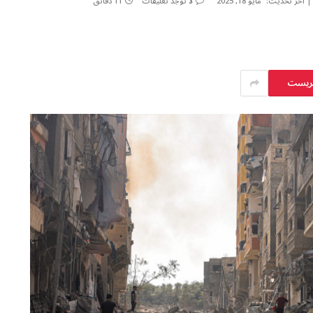
آخر تحديث:
مايو 18, 2025
لا توجد تعليقات
11 دقائق
يريست