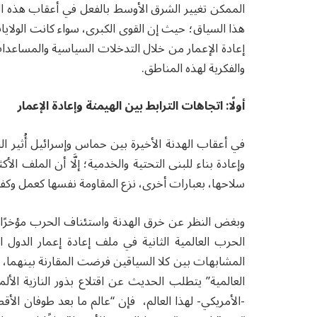
الممكن تغيير الشرق الأوسط بالفعل في أعقاب هذه ا
هذا السياق؛ حيث إن القوى الكبرى، سواء كانت الولايا
إعادة الإعمار من خلال التدخلات السياسية والمساعدا
والفكرية لهذه المناطق.
أولًا: اتجاهات الترابط بين الهيمنة وإعادة الإعمار
في أعقاب الهدنة الأخيرة بين حماس وإسرائيل أُثير ا
وإعادة بناء للبنى التحتية والخدمية؛ إلَّا أن الملف 
سلاحها، بعبارات أخرى، نزع المقاومة نفسها كعمل وكفكر
وبغض النظر عن خرق الهدنة واستئناف الحرب مؤخرًا؛ 
الحرب العالمية الثانية في ملف إعادة إعمار الدول
المشابهات بين كلا السياقين فرضت المقارنة بينهما، 
العالمية” يتطلب الحديث عن اقتلاع بذور النازية الألمان
-الأمريكي- لهذا العالم، فإن “عالم ما بعد طوفان 