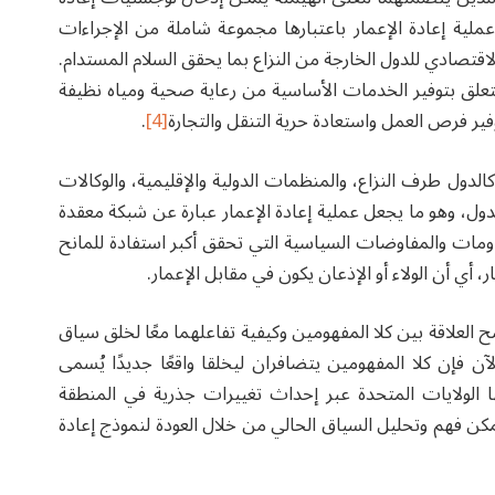
ملية إعادة الإعمار باعتبارها مجموعة شاملة من الإجراءات
لاقتصادي للدول الخارجة من النزاع بما يحقق السلام المستدام.
علق بتوفير الخدمات الأساسية من رعاية صحية ومياه نظيفة
وفير فرص العمل واستعادة حرية التنقل والتجارة
[4]
.
الدول طرف النزاع، والمنظمات الدولية والإقليمية، والوكالات
ول، وهو ما يجعل عملية إعادة الإعمار عبارة عن شبكة معقدة
مات والمفاوضات السياسية التي تحقق أكبر استفادة للمانح
 أي أن الولاء أو الإذعان يكون في مقابل الإعمار.
لعلاقة بين كلا المفهومين وكيفية تفاعلهما معًا لخلق سياق
ن فإن كلا المفهومين يتضافران ليخلقا واقعًا جديدًا يُسمى
ا الولايات المتحدة عبر إحداث تغييرات جذرية في المنطقة
كن فهم وتحليل السياق الحالي من خلال العودة لنموذج إعادة