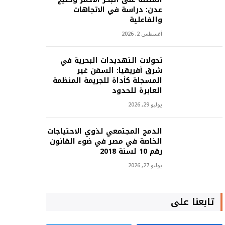
عدن: دراسة في الاتجاهات
والفاعلية
أغسطس 2, 2026
تحولات التهديدات البحرية في
شرق أفريقيا: السفن غير
المسجلة كأداة للجريمة المنظمة
العابرة للحدود
يوليو 29, 2026
الدمج المجتمعي لذوي الاحتياجات
الخاصة في مصر في ضوء القانون
رقم 10 لسنة 2018
يوليو 27, 2026
تابعنا على