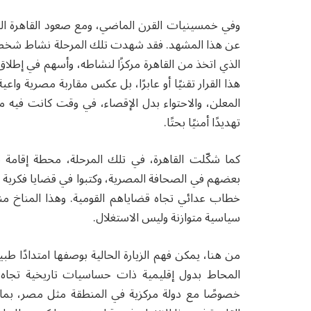
وفي خمسينيات القرن الماضي، ومع صعود القاهرة النا
عن هذا المشهد. فقد شهدت تلك المرحلة نشاط شخصيات 
هذا القرار تقنيًا أو عابرًا، بل عكس مقاربة مصرية وا
المعلن، والاحتواء بدل الإقصاء، في وقت كانت فيه معظ
تهديدًا أمنيًا بحتًا.
كما شكّلت القاهرة، في تلك المرحلة، محطة إقامة 
بعضهم في الصحافة المصرية، وكتبوا في قضايا فكرية ع
خطاب عدائي تجاه قضاياهم القومية. وهذا المناخ منح ا
سياسية متوازنة وليس الاستغلال.
من هنا، يمكن فهم الزيارة الحالية بوصفها امتدادًا طبيع
المحاط بدول إقليمية ذات حساسيات تاريخية تجاه ال
خصوصًا مع دولة مركزية في المنطقة مثل مصر، بما ي