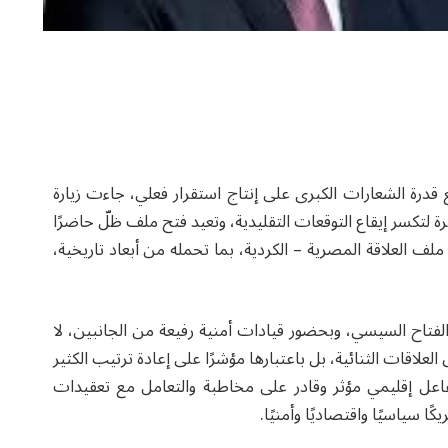
قدرة الشعارات الكبرى على إنتاج استقرار فعلي، جاءت زيارة
ة لتكسر إيقاع التوقعات التقليدية، وتعيد فتح ملف ظلّ حاضرًا
لف العلاقة المصرية – الكردية، بما تحمله من أبعاد تاريخية،
الفتاح السيسي، وبحضور قيادات أمنية رفيعة من الجانبين، لا
لاقات الثنائية، بل باعتبارها مؤشرًا على إعادة ترتيب الكثير
اعل إقليمي مؤثر وقادر على مخاطبة والتعامل مع تعقيدات
 سياسيًا واقتصاديًا وأمنيًا.