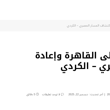
دة اكتشاف المسار المصري – الكردي
لى القاهرة وإعادة
ي – الكردي
آخر تحديث:
ديسمبر 22, 2025
لا توجد تعليقات
5 دقائق