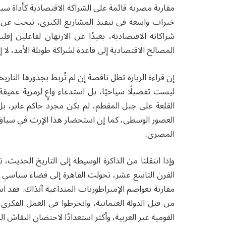
مقاربة مصرية قائمة على الشراكة الاقتصادية كأداة سي
خبرات واسعة في تنفيذ المشاريع الكبرى، تبحث عن أ
شراكاته الاقتصادية، بعيدًا عن الارتهان لفاعلين 
المصالح الاقتصادية إلى قاعدة لشراكة طويلة الأمد، لا 
إن قراءة الزيارة تظل ناقصة إن لم تُربط بجذورها التاري
ليست تفصيلًا سياحيًا، بل استدعاء واعٍ لرمزية عميقة
القلعة على جبل المقطم، لم يكن مجرد حاكم عابر، 
العصور الوسطى، كما إن استحضار هذا الإرث في سياق الزيار
المصري.
وإذا انتقلنا من الذاكرة الوسيطة إلى التاريخ الحديث، 
القرن التاسع عشر، تحولت القاهرة إلى فضاء سياسي وثق
مقارنة بعواصم الإمبراطوريات المتداعية آنذاك. فقد اس
من قبل الدولة العثمانية، وانخرطوا في العمل الفك
القومية غير العربية، وأكثر استعدادًا لاحتضان النقاش ا