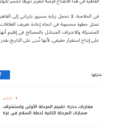
القاهرة في هذا الانفتاح فرصة لتعزيز دورها كجسر للتوا
في الخلاصة، لا تحمل زيارة مسرور بارزاني إلى القاهر
تمثل خطوة محسوبة في اتجاه إعادة تعريف العلاقات ال
المشتركة والاعتراف المتبادل بالمصالح في إقليم أن
على إنتاج استقرار حقيقي، لأنها تُبنى على التاريخ بقدر 
شاركها.
ف
السابق
مقاربات حذرة: تقييم المرحلة الأولى واستشراف
مسارات المرحلة الثانية لخطة السلام في غزة