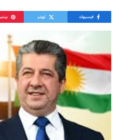
فيسبوك
تويتر
بينت