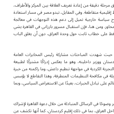
 مرحلة دقيقة من إعادة تعريف العلاقة بين المركز والأطراف،
إقليمية متقاطعة. وفي المقابل، تبدو مصر في مسار استعادة
هاج سياسة خارجية تميل إلى دعم هذه التوجهات في معالجة
حاور. ومن هنا، فإن استقبال مسرور بارزاني في القاهرة يشي
فظ على خطاب ثابت حول وحدة العراق، دون أن يغلق الباب
يًا؛ حيث شهدت المباحثات مشاركة رئيس المخابرات العامة
ان ووزير داخليته، وهو ما يعكس إدراكًا مشتركًا لطبيعة
التجربة الكردية في مواجهة تنظيم داعش، وما راكمته من خبرة
ويلة في مكافحة التنظيمات المتطرفة، وهذا التقاطع لا يؤسس
م على تبادل الخبرات، بعيدًا عن الاستعراض السياسي، وبما
ر وضوحًا في الرسائل المتبادلة من خلال دعوة القاهرة لإشراك
داخل العراق، بما في ذلك إقليم كردستان، كما أنها تكشف عن