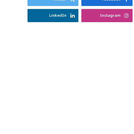
LinkedIn
Instagram