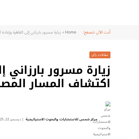
أنت الآن تتصفح:
Home
»
زيارة مسرور بارزاني إلى القاهرة وإعا
مقالات رأى
زيارة مسرور بارزاني إ
اكتشاف المسار المصر
مركز شمس للاستشارات والبحوث الاستراتيجية
ديسمبر 22, 2025