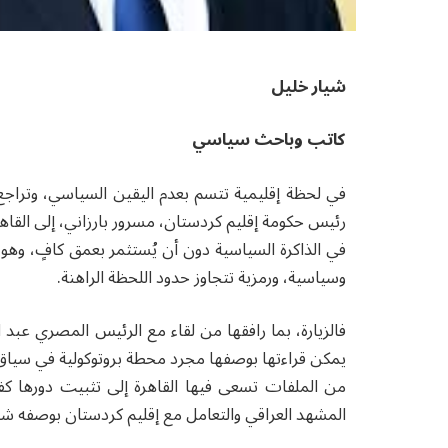
شيار خليل
كاتب وباحث سياسي
في لحظة إقليمية تتسم بعدم اليقين السياسي، وتراجع 
رئيس حكومة إقليم كردستان، مسرور بارزاني، إلى القاهر
في الذاكرة السياسية دون أن يُستثمر بعمق كافٍ، وهو م
وسياسية، ورمزية تتجاوز حدود اللحظة الراهنة.
فالزيارة، بما رافقها من لقاء مع الرئيس المصري عبد 
يمكن قراءتها بوصفها مجرد محطة بروتوكولية في سياق الع
من الملفات تسعى فيها القاهرة إلى تثبيت دورها كف
المشهد العراقي والتعامل مع إقليم كردستان بوصفه شريكًا