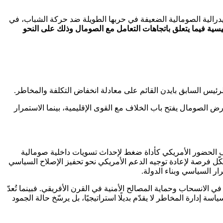
يدرالية الصومالية الضعيفة في حربها الطويلة ضد حركة الشباب، في
يسية فيما يتعلق باتجاهات التعامل مع الصومال وذلك على النحو
الرئيس السابق بايدن القائم على معادلة انخفاض التكلفة والمخاطر.
أرض الصومال يفتح باب الخلاف مع القوى الإقليمية، بينما الاستمرار
ظيف الحضور الأمريكي كأداة ضغط لإحداث تسويات داخلية صومالية
ل فرصة لإعادة توجيه الدعم الأمريكي نحو تحفيز الإصلاح السياسي
رار السياسي وبناء الدولة.
ي الانسحاب وحماية المصالح الأمنية في القرن الأفريقي. فبينما تُعدّ
ة إدارة المخاطر لا يقدّم بديلًا استراتيجيًا، بل يرسّخ حالة الجمود