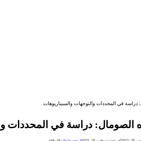
ل: دراسة في المحددات والتوجهات والسيناريوهات
جاه الصومال: دراسة في المحددات و
 20, 2025
آخر تحديث:
نوفمبر 20, 2025
لا توجد تعليقات
10 دقائق