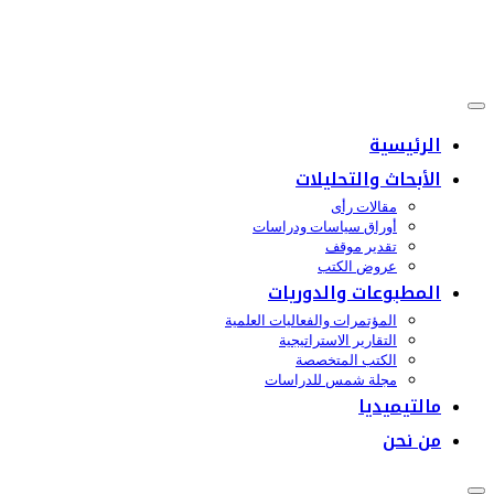
الرئيسية
الأبحاث والتحليلات
مقالات رأى
أوراق سياسات ودراسات
تقدير موقف
عروض الكتب
المطبوعات والدوريات
المؤتمرات والفعاليات العلمية
التقارير الاستراتيجية
الكتب المتخصصة
مجلة شمس للدراسات
مالتيميديا
من نحن