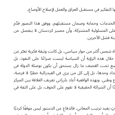
التفكير في مستقبل العراق والعمل لإصلاح الأوضاع،
لخدمات وحماية وضمان مستقبلهم، ووفق هذا التصور قدّم
ل على المسئولية المشتركة، وأن مصير كردستان لا ينفصل عن
ينة فشل الآخرين.
ة شمس أكثر من حوار سياسي، بل كانت وثيقة فكرية تعبّر عن
لال هذه الرؤية أن السياسة ليست صراعًا على النفوذ، بل
وُضع تحت القصف ما زال يستحق أن يكون بوصلة الدولة في
اد وحدها، بل إلى كل من يرى في الفيدرالية خطرًا لا فرصة،
. وبهذه الواقعية أعاد بارزاني تعريف العلاقة بين المركز
دًا أن الشراكة الحقيقية لا تقوم على الخوف، بل على الثقة في
 يعيد ترتيب المعاني، فالدفاع عن الدستور ليس موقفًا كرديًا