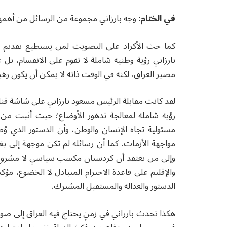
في الختام:
وجه بارزاني مجموعة من الرسائل من أهمها 
كما حث الأكراد على التصويت لمن يستطيع تقديم ا
بارزاني رؤية وطنية شاملة لا تقوم على الانقسام، ب
مصير العراق، لكنه في الوقت ذاته لا يمكن أن يكون ره
لقد كانت مقابلة الرئيس مسعود بارزاني على شاشة قنا
رؤية شاملة لمعالجة تدهور الأوضاع؛ حيث أثبت من خ
مسئولية تجاه الإنسان والوطن، وأن الدستور الذي 
مواجهة الأزمات. كما أن رسائله لم تكن موجهة إلى بغد
وإلى من يعتقد أن كردستان مكسب سياسي لا مشروع وطني
والإقليم على قاعدة الاحترام المتبادل لا الخضوع، مؤك
الدستور والعدالة والمستقبل المشترك.
هكذا تحدث بارزاني في زمنٍ يحتاج فيه العراق إلى صوتٍ