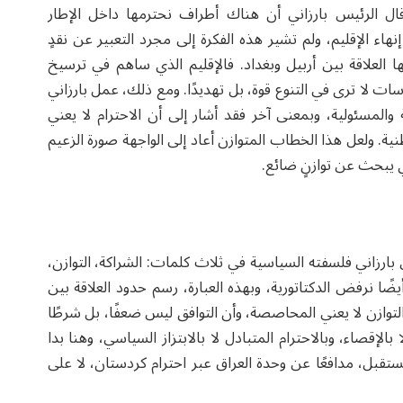
ال الرئيس بارزاني أن هناك أطراف نحترمها داخل الإطار
هاء الإقليم، ولم تشير هذه الفكرة إلى مجرد التعبير عن نقدٍ
ا العلاقة بين أربيل وبغداد. فالإقليم الذي ساهم في ترسيخ
اسات لا ترى في التنوع قوة، بل تهديدًا. ومع ذلك، عمل بارزاني
المسئولية، وبمعنى آخر فقد أشار إلى أن الاحترام لا يعني
ة. ولعل هذا الخطاب المتوازن أعاد إلى الواجهة صورة الزعيم
ي يبحث عن توازنٍ ضائع.
 بارزاني فلسفته السياسية في ثلاث كلمات: الشراكة، التوازن،
ضًا نرفض الدكتاتورية، وبهذه العبارة، رسم حدود العلاقة بين
أن التوازن لا يعني المحاصصة، وأن التوافق ليس ضعفًا، بل شرطًا
الإقصاء، وبالاحترام المتبادل لا بالابتزاز السياسي، وهنا بدا
قبل، مدافعًا عن وحدة العراق عبر احترام كردستان، لا على