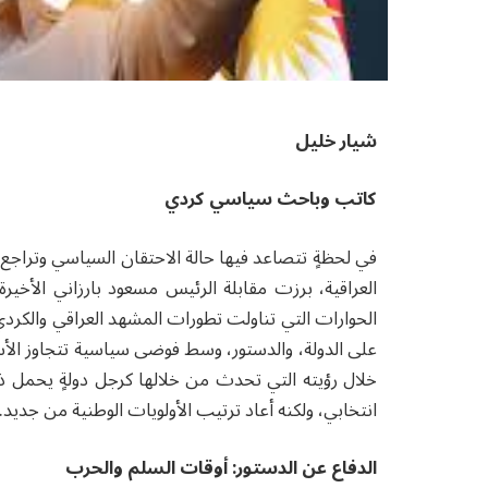
شيار خليل
كاتب وباحث سياسي كردي
في لحظةٍ تتصاعد فيها حالة الاحتقان السياسي وتراجع ا
العراقية، برزت مقابلة الرئيس مسعود بارزاني الأخي
الحوارات التي تناولت تطورات المشهد العراقي والكر
على الدولة، والدستور، وسط فوضى سياسية تتجاوز الأسس 
خلال رؤيته التي تحدث من خلالها كرجل دولةٍ يحمل
انتخابي، ولكنه أعاد ترتيب الأولويات الوطنية من جديد.
الدفاع عن الدستور: أوقات السلم والحرب