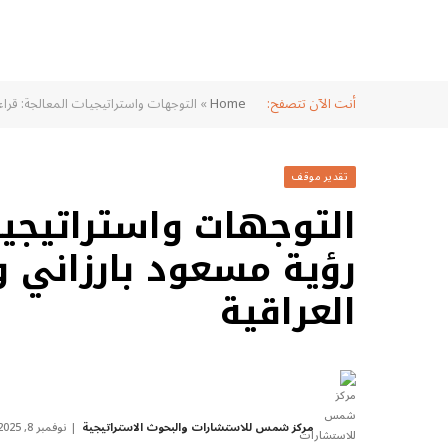
أنت الآن تتصفح:
Home
»
التوجهات واستراتيجيات المعالجة: قراءة
تقدير موقف
التوجهات واستراتيجيا
رؤية مسعود بارزاني و
العراقية
مركز شمس للاستشارات والبحوث الاستراتيجية
نوفمبر 8, 2025