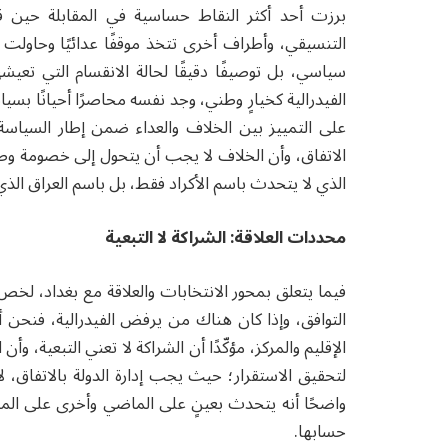
برزت أحد أكثر النقاط حساسية في المقابلة حين ق
التنسيقي، وأطراف أخرى تتخذ موقفًا عدائيًا وحاولت إن
سياسي، بل توصيفًا دقيقًا لحالة الانقسام التي تعيشه
الفيدرالية كخيارٍ وطني، وجد نفسه محاصرًا أحيانًا بسي
على التمييز بين الخلاف والعداء ضمن إطار السياسة و
الاتفاق، وأن الخلاف لا يجب أن يتحول إلى خصومة وطني
الذي لا يتحدث باسم الأكراد فقط، بل باسم العراق الذ
محددات العلاقة: الشراكة لا التبعية
فيما يتعلق بمحور الانتخابات والعلاقة مع بغداد، لخص
التوافق، وإذا كان هناك من يرفض الفيدرالية، فنحن أي
الإقليم والمركز، مؤكّدًا أن الشراكة لا تعني التبعية، و
لتحقيق الاستقرار؛ حيث يجب إدارة الدولة بالاتفاق، لا ب
واضحًا أنه يتحدث بعينٍ على الماضي وأخرى على المست
حسابها.