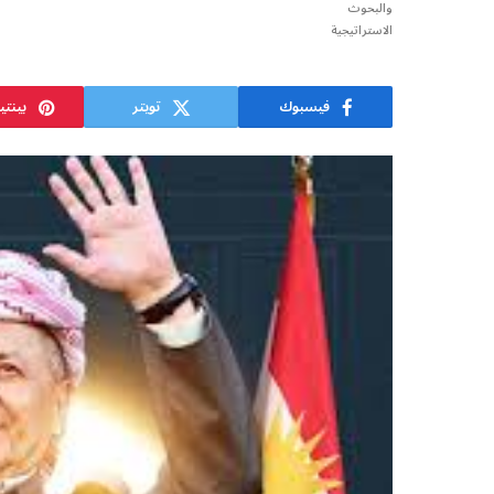
فيسبوك
تويتر
بينت