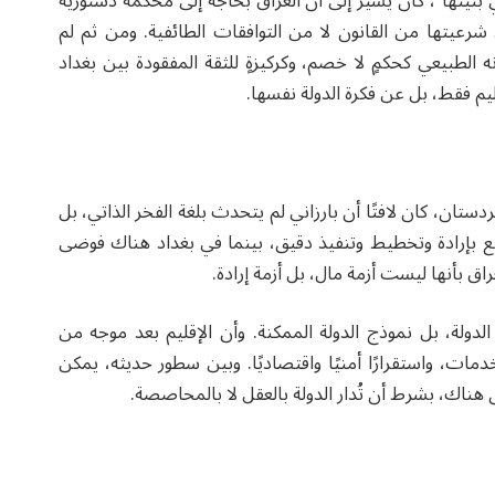
بنيتها”، كان يشير إلى أن العراق بحاجة إلى محكمة دستورية
 شرعيتها من القانون لا من التوافقات الطائفية. ومن ثم لم
 الطبيعي كحكمٍ لا خصم، وكركيزةٍ للثقة المفقودة بين بغداد
ليم فقط، بل عن فكرة الدولة نفسها.
ردستان، كان لافتًا أن بارزاني لم يتحدث بلغة الفخر الذاتي، بل
تع بإرادة وتخطيط وتنفيذ دقيق، بينما في بغداد هناك فوضى
ق بأنها ليست أزمة مال، بل أزمة إرادة.
ولة، بل نموذج الدولة الممكنة. وأن الإقليم بعد موجه من
 واستقرارًا أمنيًا واقتصاديًا. وبين سطور حديثه، يمكن
 هناك، بشرط أن تُدار الدولة بالعقل لا بالمحاصصة.