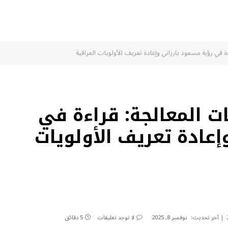
 في رؤية مسعود بارزاني وإعادة تعريف الأولويات العراقية
ت المعالجة: قراءة في
إعادة تعريف الأولويات
آخر تحديث:
نوفمبر 8, 2025
لا توجد تعليقات
5 دقائق