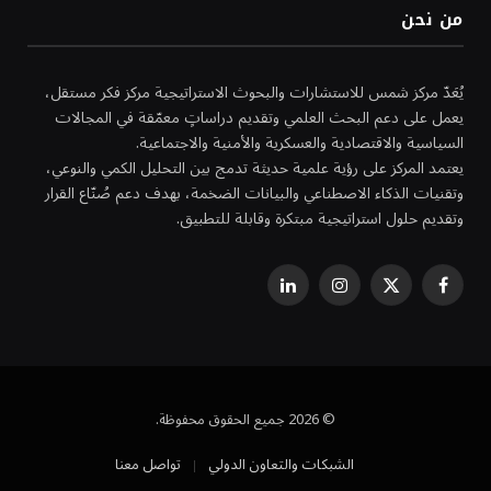
من نحن
يُعَدّ مركز شمس للاستشارات والبحوث الاستراتيجية مركز فكر مستقل،
يعمل على دعم البحث العلمي وتقديم دراساتٍ معمّقة في المجالات
السياسية والاقتصادية والعسكرية والأمنية والاجتماعية.
يعتمد المركز على رؤية علمية حديثة تدمج بين التحليل الكمي والنوعي،
وتقنيات الذكاء الاصطناعي والبيانات الضخمة، بهدف دعم صُنّاع القرار
وتقديم حلول استراتيجية مبتكرة وقابلة للتطبيق.
فيسبوك
X
الانستغرام
لينكدإن
(Twitter)
© 2026 جميع الحقوق محفوظة.
الشبكات والتعاون الدولي
تواصل معنا