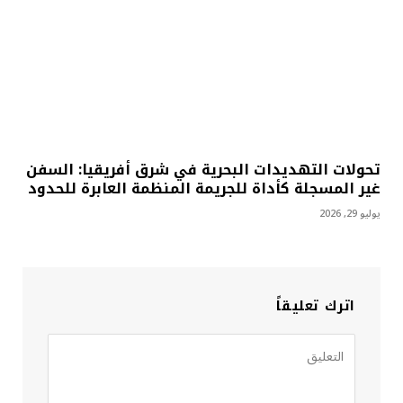
تحولات التهديدات البحرية في شرق أفريقيا: السفن
غير المسجلة كأداة للجريمة المنظمة العابرة للحدود
يوليو 29, 2026
اترك تعليقاً