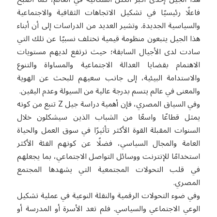
فاعلًا رئيسيًا في تشكيل الاتجاهات الثقافية والاجتماعية
والسياسية الجديدة. وتشير العديد من الدراسات إلى أن أبناء
هذا الجيل يتبعون منظومة قيمية تختلف نسبيًا عن تلك التي
سادت لدى الأجيال السابقة؛ حيث ترتفع لديهم مستويات
الاهتمام بقضايا العدالة الاجتماعية والمساواة والتنوع
والاستدامة البيئية، إلى جانب سعيهم للبحث عن الهوية
والمعنى في عالم يتسم بدرجة عالية من السيولة وعدم اليقين.
وفي السياق المصري، فإن أهمية دراسة جيل Z تنبع من كونه
يمثل قطاعًا واسعًا من الشباب الذين سيشكلون خلال
السنوات المقبلة القوة الأكثر تأثيرًا في سوق العمل والحياة
العامة والمجال السياسي، فضلًا عن كونهم الفئة الأكثر
استخدامًا للإنترنت ووسائل التواصل الاجتماعي، بما يجعلهم
في قلب التحولات المجتمعية التي يشهدها المجتمع
المصري.
وفي ضوء التحولات الرقمية والنقلة النوعية في عملية تشكيل
الوعي الاجتماعي والسياسي. فلم تعد الأسرة أو المدرسة أو